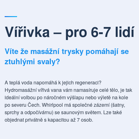
Vířivka – pro 6-7 lidí
Víte že masážní trysky pomáhají se
ztuhlými svaly?
A teplá voda napomáhá k jejich regeneraci?
Hydromasážní vířivá vana vám namasíruje celé tělo, je tak
ideální volbou po náročném výšlapu nebo výletě na kole
po severu Čech. Whirlpool má společné zázemí (šatny,
sprchy a odpočívárnu) se saunovým světem. Lze také
objednat privátně s kapacitou až 7 osob.