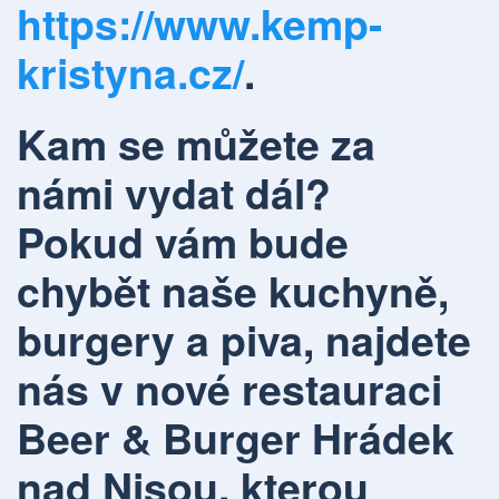
https://www.kemp-
kristyna.cz/
.
Kam se můžete za
námi vydat dál?
Pokud vám bude
chybět naše kuchyně,
burgery a piva, najdete
nás v nové restauraci
Beer & Burger Hrádek
nad Nisou
, kterou