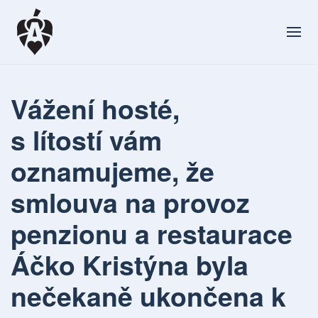
Vážení hosté,
s lítostí vám
oznamujeme, že
smlouva na provoz
penzionu a restaurace
Áčko Kristýna byla
nečekaně ukončena k