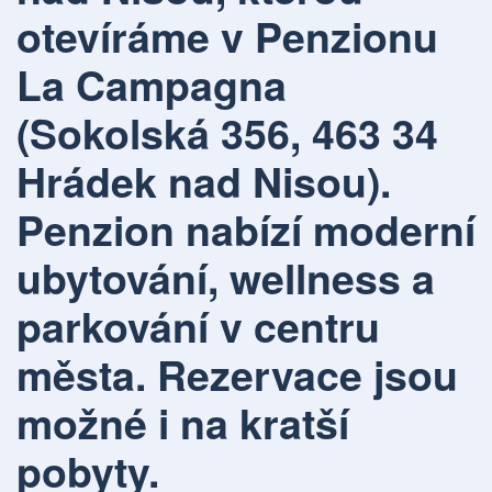
otevíráme v Penzionu
La Campagna
(Sokolská 356, 463 34
Hrádek nad Nisou).
Penzion nabízí moderní
ubytování, wellness a
parkování v centru
města. Rezervace jsou
možné i na kratší
pobyty.