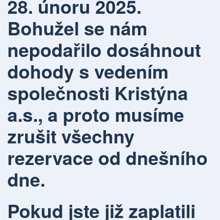
28. únoru 2025
.
Bohužel se nám
nepodařilo dosáhnout
dohody s vedením
společnosti Kristýna
a.s., a proto musíme
zrušit všechny
rezervace od dnešního
dne
.
Pokud jste již zaplatili