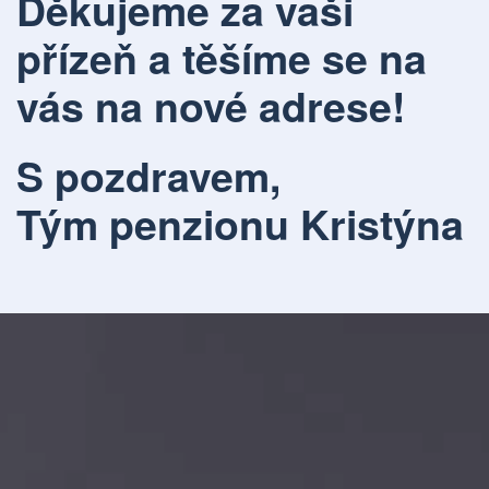
Děkujeme za vaši
přízeň a těšíme se na
vás na nové adrese!
S pozdravem,
Tým penzionu Kristýna