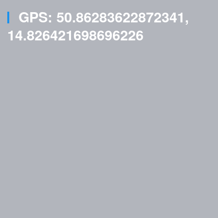
GPS: 50.86283622872341,
14.826421698696226