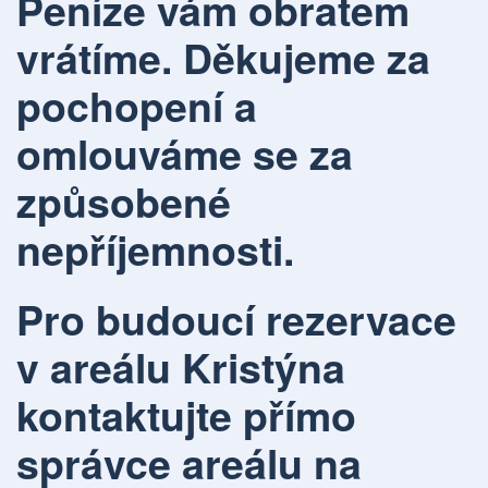
Peníze vám obratem
vrátíme. Děkujeme za
pochopení a
omlouváme se za
způsobené
nepříjemnosti.
Pro budoucí rezervace
v areálu Kristýna
kontaktujte přímo
správce areálu na